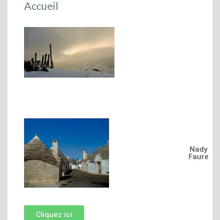
Accueil
Nady
Faure
Cliquez ici