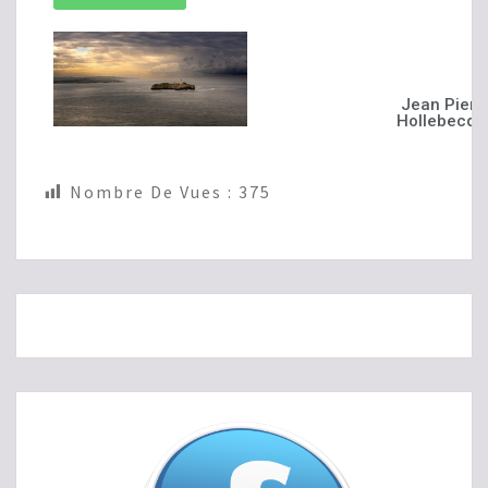
Jean Pierr
Hollebecqu
Nombre De Vues :
375