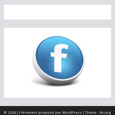
© 2026
|
Fièrement propulsé par
WordPress
|
Thème :
Nisarg