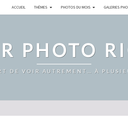
ACCUEIL
THÈMES
PHOTOS DU MOIS
GALERIES PH
ER PHOTO R
RT DE VOIR AUTREMENT… À PLUSI
GALERIE