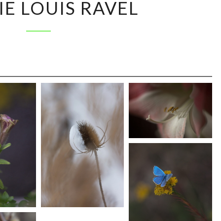
IE LOUIS RAVEL
LOUIS
RAVEL