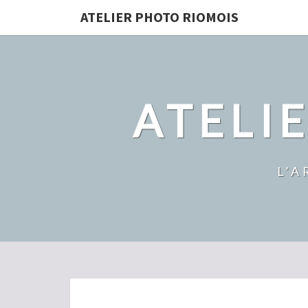
ATELIER PHOTO RIOMOIS
ATELI
L’A